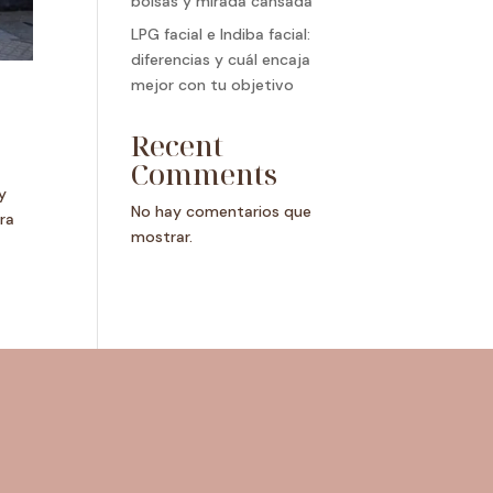
bolsas y mirada cansada
LPG facial e Indiba facial:
diferencias y cuál encaja
mejor con tu objetivo
Recent
Comments
y
No hay comentarios que
ra
mostrar.