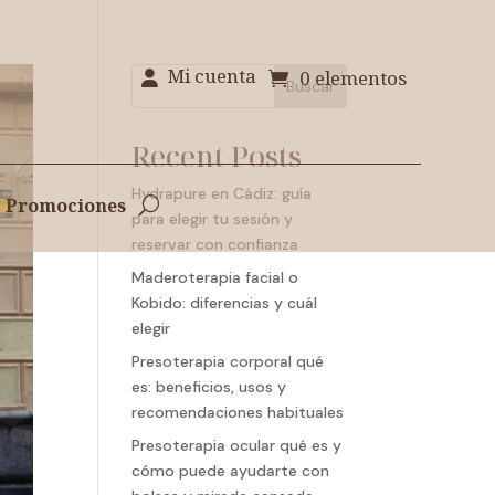
Mi cuenta
0 elementos
Buscar
Recent Posts
Hydrapure en Cádiz: guía
Promociones
para elegir tu sesión y
reservar con confianza
Maderoterapia facial o
Kobido: diferencias y cuál
elegir
Presoterapia corporal qué
es: beneficios, usos y
recomendaciones habituales
Presoterapia ocular qué es y
cómo puede ayudarte con