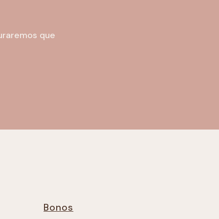
guraremos que
Bonos