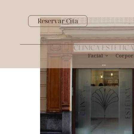
Reservar Cita
Facial
Corpor