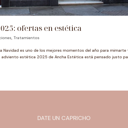
25: ofertas en estética
ciones
,
Tratamientos
La Navidad es uno de los mejores momentos del año para mimarte 
de adviento estética 2025 de Ancha Estética está pensado justo pa
.
DATE UN CAPRICHO