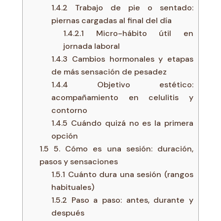
1.4.2
Trabajo de pie o sentado:
piernas cargadas al final del día
1.4.2.1
Micro-hábito útil en
jornada laboral
1.4.3
Cambios hormonales y etapas
de más sensación de pesadez
1.4.4
Objetivo estético:
acompañamiento en celulitis y
contorno
1.4.5
Cuándo quizá no es la primera
opción
1.5
5. Cómo es una sesión: duración,
pasos y sensaciones
1.5.1
Cuánto dura una sesión (rangos
habituales)
1.5.2
Paso a paso: antes, durante y
después