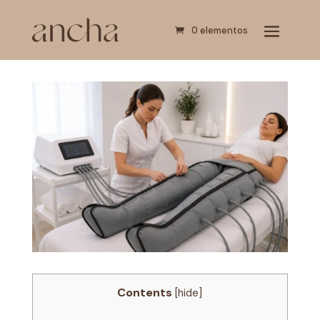
0 elementos
Contents
[
hide
]