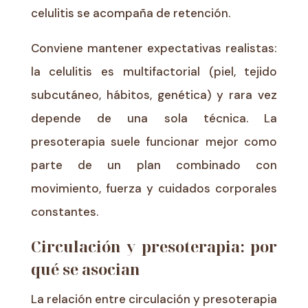
celulitis se acompaña de retención.
Conviene mantener expectativas realistas:
la celulitis es multifactorial (piel, tejido
subcutáneo, hábitos, genética) y rara vez
depende de una sola técnica. La
presoterapia suele funcionar mejor como
parte de un plan combinado con
movimiento, fuerza y cuidados corporales
constantes.
Circulación y presoterapia: por
qué se asocian
La relación entre circulación y presoterapia