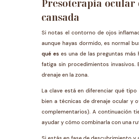
Presoterapia ocular
cansada
Si notas el contorno de ojos inflam
aunque hayas dormido, es normal bus
qué es
es una de las preguntas más h
fatiga sin procedimientos invasivos.
drenaje en la zona.
La clave está en diferenciar qué tip
bien a técnicas de drenaje ocular y o
complementarios). A continuación ti
ayudar y cómo combinarla con una rut
Si estás en fase de descubrimiento y 