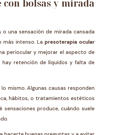
 con bolsas y mirada
as o una sensación de mirada cansada
o más intenso. La
presoterapia ocular
a periocular y mejorar el aspecto de
 hay retención de líquidos y falta de
 a lo mismo. Algunas causas responden
ica, hábitos, o tratamientos estéticos
ué sensaciones produce, cuándo suele
ado.
 a hacerte buenas preguntas y a evitar