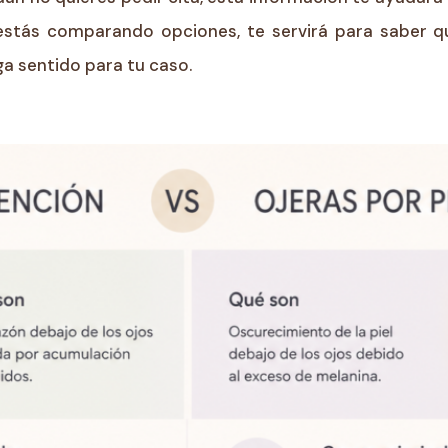
 estás comparando opciones, te servirá para saber qu
ga sentido para tu caso.