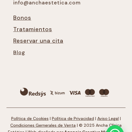
info@anchaestetica.com
Bonos
Tratamientos
Reservar una cita
Blog
Política de Cookies
|
Política de Privacidad
|
Aviso Legal
|
Condiciones Gernerales de Venta
| © 2025 Ancha Clínica
Estética | Web diseñada por
Agencia Creativa Melocotón