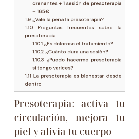
drenantes + 1 sesión de presoterapia
– 165€
1.9
¿Vale la pena la presoterapia?
1.10
Preguntas frecuentes sobre la
presoterapia
1.10.1
¿Es doloroso el tratamiento?
1.10.2
¿Cuánto dura una sesión?
1.10.3
¿Puedo hacerme presoterapia
si tengo varices?
1.11
La presoterapia es bienestar desde
dentro
Presoterapia: activa tu
circulación, mejora tu
piel y alivia tu cuerpo