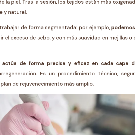
e la piel. Tras la sesión, los tejidos están más oxigena
e y natural.
 trabajar de forma segmentada: por ejemplo,
podemos 
 el exceso de sebo, y con más suavidad en mejillas o
n
actúa de forma precisa y eficaz en cada capa de
orregeneración. Es un procedimiento técnico, segu
plan de rejuvenecimiento más amplio.