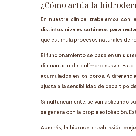
¿Cómo actúa la hidroder
En nuestra clínica, trabajamos con l
distintos niveles cutáneos para restau
que estimula procesos naturales de re
El funcionamiento se basa en un sist
diamante o de polímero suave. Este c
acumulados en los poros. A diferencia 
ajusta a la sensibilidad de cada tipo de
Simultáneamente, se van aplicando su
se genera con la propia exfoliación. E
Además, la hidrodermoabrasión
mejo