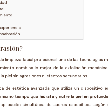
idad
nal
amiento
experiencia
moabrasión
rasión?
 limpieza facial profesional, una de las tecnologías
amiento combina lo mejor de la exfoliación mecánica c
a piel sin agresiones ni efectos secundarios.
a de estética avanzada que utiliza un dispositivo 
al mismo tiempo que
hidrata y nutre la piel en profund
aplicación simultánea de sueros específicos según e