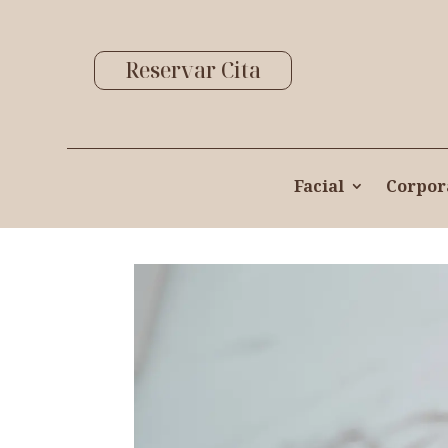
Reservar Cita
Facial
Corpor