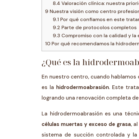
8.4
Valoración clínica: nuestra prior
9
Nuestra visión como centro profesio
9.1
Por qué confiamos en este trat
9.2
Parte de protocolos completos
9.3
Compromiso con la calidad y la 
10
Por qué recomendamos la hidroder
¿Qué es la hidrodermoab
En nuestro centro, cuando hablamos de
es la
hidrodermoabrasión
. Este trat
logrando una renovación completa de l
La hidrodermoabrasión es una técnic
células muertas y exceso de grasa
, 
sistema de succión controlada y la 