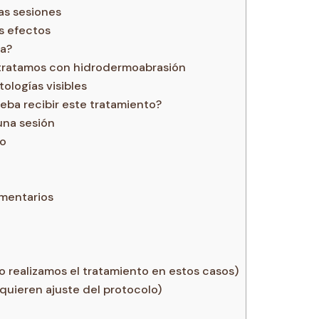
as sesiones
s efectos
da?
tratamos con hidrodermoabrasión
ologías visibles
eba recibir este tratamiento?
una sesión
do
ementarios
 realizamos el tratamiento en estos casos)
quieren ajuste del protocolo)