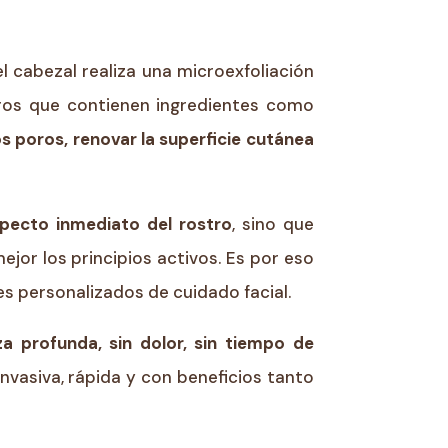
 el cabezal realiza una microexfoliación
eros que contienen ingredientes como
os poros, renovar la superficie cutánea
specto inmediato del rostro
, sino que
ejor los principios activos. Es por eso
s personalizados de cuidado facial.
za profunda, sin dolor, sin tiempo de
invasiva, rápida y con beneficios tanto