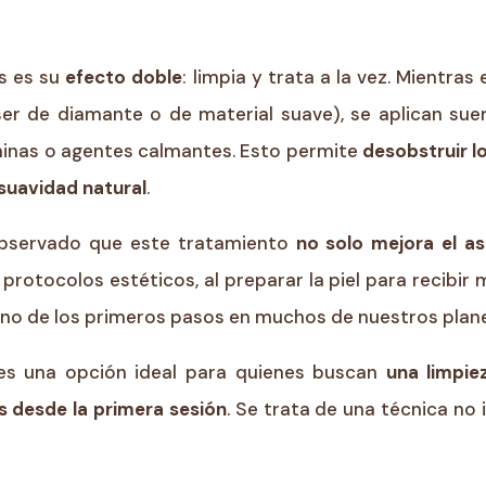
as es su
efecto doble
: limpia y trata a la vez. Mientras
er de diamante o de material suave), se aplican su
aminas o agentes calmantes. Esto permite
desobstruir l
 suavidad natural
.
 observado que este tratamiento
no solo mejora el a
protocolos estéticos, al preparar la piel para recibir m
uno de los primeros pasos en muchos de nuestros plane
es una opción ideal para quienes buscan
una limpie
s desde la primera sesión
. Se trata de una técnica no 