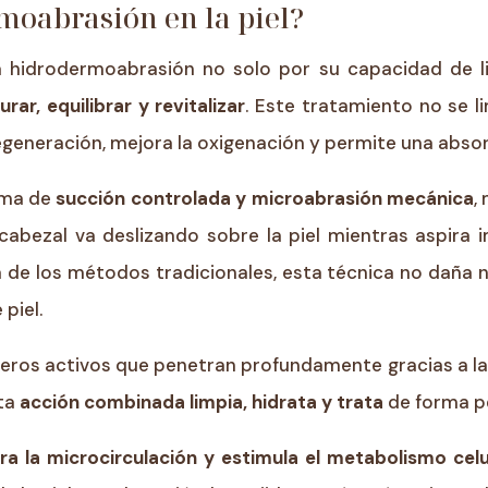
moabrasión en la piel?
a hidrodermoabrasión no solo por su capacidad de li
rar, equilibrar y revitalizar
. Este tratamiento no se li
generación, mejora la oxigenación y permite una absor
ema de
succión controlada y microabrasión mecánica
,
abezal va deslizando sobre la piel mientras aspira 
de los métodos tradicionales, esta técnica no daña ni 
 piel.
eros activos que penetran profundamente gracias a la
sta
acción combinada limpia, hidrata y trata
de forma p
ra la microcirculación y estimula el metabolismo celu