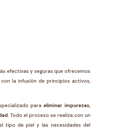
 más efectivas y seguras que ofrecemos
on la infusión de principios activos,
especializado para
eliminar impurezas,
idad
. Todo el proceso se realiza con un
l tipo de piel y las necesidades del