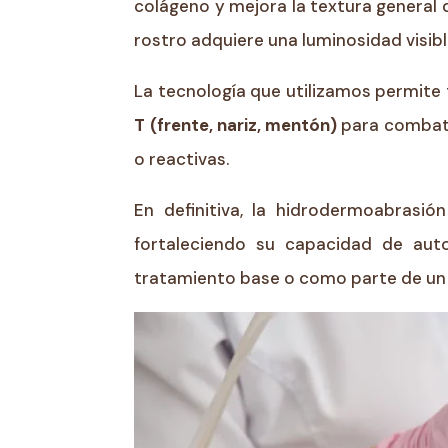
colágeno y mejora la textura general d
rostro adquiere una luminosidad visibl
La tecnología que utilizamos permite
T (frente, nariz, mentón)
para combatir
o reactivas.
En definitiva, la hidrodermoabrasió
fortaleciendo su capacidad de aut
tratamiento base o como parte de un 