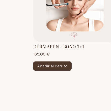
DERMAPEN – BONO 3+1
165,00
€
Añadir al carrito