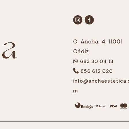
C. Ancha, 4, 11001
Cádiz
683 30 04 18
856 612 020
info@anchaestetica.
m