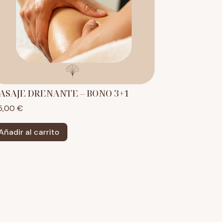
ASAJE DRENANTE – BONO 3+1
5,00
€
Añadir al carrito