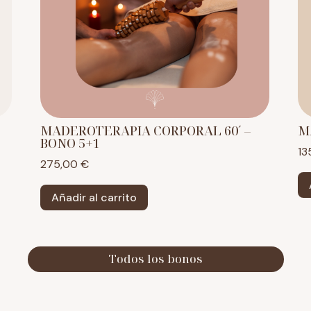
MADEROTERAPIA CORPORAL 60´ –
M
BONO 5+1
13
275,00
€
Añadir al carrito
Todos los bonos