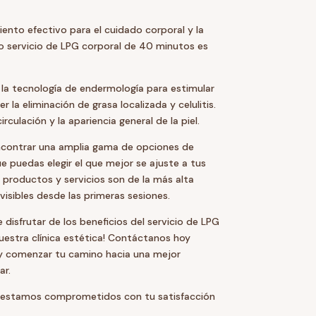
ento efectivo para el cuidado corporal y la
ro servicio de LPG corporal de 40 minutos es
a la tecnología de endermología para estimular
r la eliminación de grasa localizada y celulitis.
culación y la apariencia general de la piel.
ncontrar una amplia gama de opciones de
 puedas elegir el que mejor se ajuste a tus
 productos y servicios son de la más alta
visibles desde las primeras sesiones.
 disfrutar de los beneficios del servicio de LPG
estra clínica estética! Contáctanos hoy
 y comenzar tu camino hacia una mejor
ar.
a estamos comprometidos con tu satisfacción